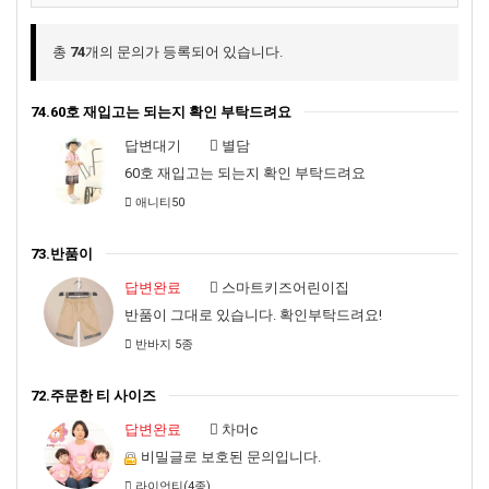
총
74
개의 문의가 등록되어 있습니다.
74.60호 재입고는 되는지 확인 부탁드려요
답변대기
별담
60호 재입고는 되는지 확인 부탁드려요
애니티50
73.반품이
답변완료
스마트키즈어린이집
반품이 그대로 있습니다. 확인부탁드려요!
반바지 5종
72.주문한 티 사이즈
답변완료
차머c
비밀글로 보호된 문의입니다.
라이언티(4종)