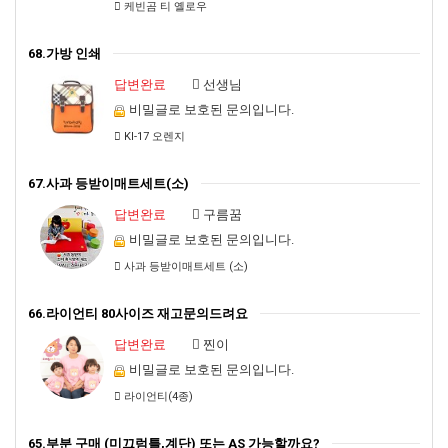
케빈곰 티 옐로우
68.가방 인쇄
답변완료
선생님
비밀글로 보호된 문의입니다.
KI-17 오렌지
67.사과 등받이매트세트(소)
답변완료
구름꿈
비밀글로 보호된 문의입니다.
사과 등받이매트세트 (소)
66.라이언티 80사이즈 재고문의드려요
답변완료
찐이
비밀글로 보호된 문의입니다.
라이언티(4종)
65.부분 구매 (미끄럼틀,계단) 또는 AS 가능할까요?