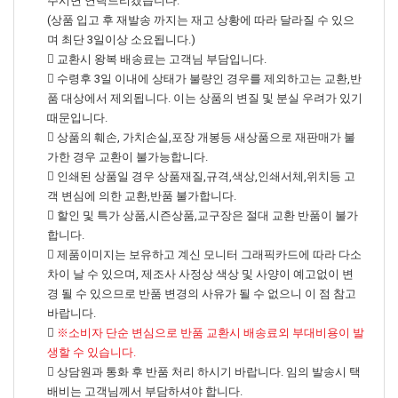
주시면 연락드리겠습니다.
(상품 입고 후 재발송 까지는 재고 상황에 따라 달라질 수 있으
며 최단 3일이상 소요됩니다.)
교환시 왕복 배송료는 고객님 부담입니다.
수령후 3일 이내에 상태가 불량인 경우를 제외하고는 교환,반
품 대상에서 제외됩니다. 이는 상품의 변질 및 분실 우려가 있기
때문입니다.
상품의 훼손, 가치손실,포장 개봉등 새상품으로 재판매가 불
가한 경우 교환이 불가능합니다.
인쇄된 상품일 경우 상품재질,규격,색상,인쇄서체,위치등 고
객 변심에 의한 교환,반품 불가합니다.
할인 및 특가 상품,시즌상품,교구장은 절대 교환 반품이 불가
합니다.
제품이미지는 보유하고 계신 모니터 그래픽카드에 따라 다소
차이 날 수 있으며, 제조사 사정상 색상 및 사양이 예고없이 변
경 될 수 있으므로 반품 변경의 사유가 될 수 없으니 이 점 참고
바랍니다.
※소비자 단순 변심으로 반품 교환시 배송료외 부대비용이 발
생할 수 있습니다.
상담원과 통화 후 반품 처리 하시기 바랍니다. 임의 발송시 택
배비는 고객님께서 부담하셔야 합니다.