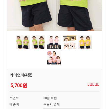
라이언티(4종)
5,700원
포인트
50점 적립
배송비
주문시 결제