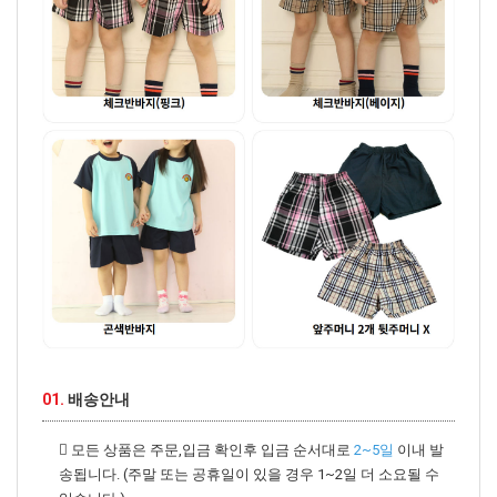
01.
배송안내
모든 상품은 주문,입금 확인후 입금 순서대로
2~5일
이내 발
송됩니다. (주말 또는 공휴일이 있을 경우 1~2일 더 소요될 수