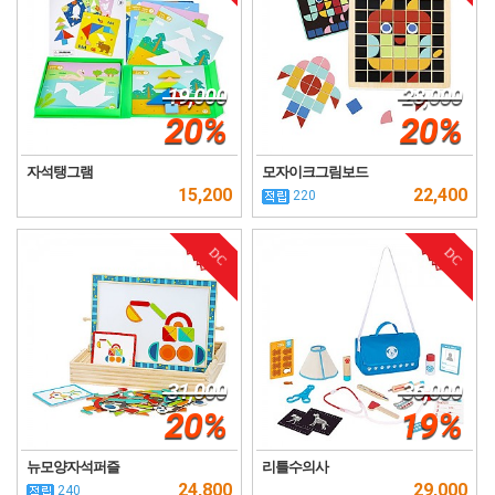
19,000
28,000
20%
20%
자석탱그램
모자이크그림보드
15,200
22,400
220
DC
DC
31,000
36,000
20%
19%
뉴모양자석퍼즐
리틀수의사
24,800
29,000
240