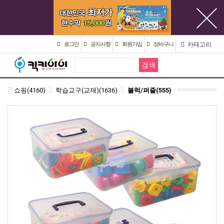
카테고리
로그인
공지사항
회원가입
장바구니
쇼핑(4160)
학습교구(교재)(1636)
블럭/퍼즐(555)