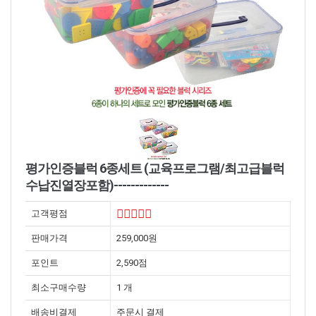
평가인증블럭 6종세트 (교육프로그램/최고급블럭
수납진열장포함)-------------
고객평점
판매가격
259,000원
포인트
2,590점
최소구매수량
1 개
배송비결제
주문시 결제