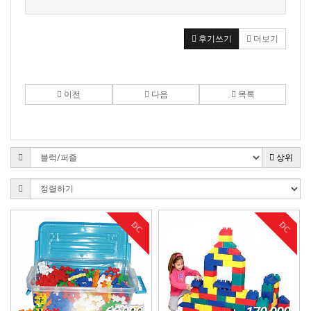
후기쓰기
더보기
이전
다음
목록
상위
DC
DC