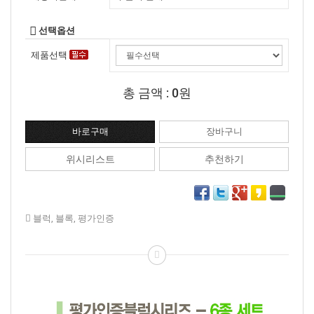
선택옵션
제품선택
총 금액 :
0원
위시리스트
추천하기
블럭
,
블록
,
평가인증