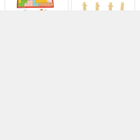
26,000
19,000
19%
18%
퍼즐큐브
지오블럭쌓기
21,000
15,500
210
1%
DC
DC
66,000
38,000
20%
21%
기초수퍼즐게임6in…
슈퍼스트롱사람쌓기블…
53,000
30,000
530
300