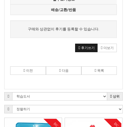
배송/교환/반품
구매와 상관없이 후기를 등록할 수 있습니다.
후기쓰기
더보기
이전
다음
목록
상위
DC
DC