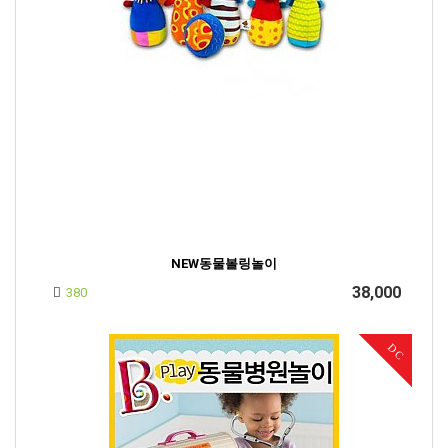
NEW동물볼링놀이
38,000
380
DC