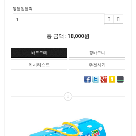
동물원블럭
총 금액 :
18,000원
위시리스트
추천하기