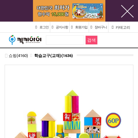
카테고리
로그인
공지사항
회원가입
장바구니
쇼핑(4160)
학습교구(교재)(1636)