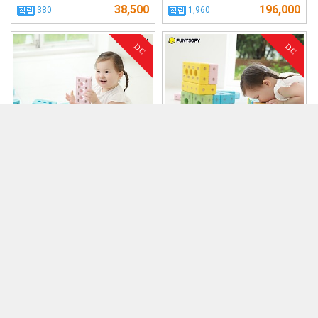
38,500
196,000
380
1,960
DC
DC
389,000
100,000
1%
5%
NEW 소프트 회전…
NEW 소프트 회전…
384,000
95,000
3,840
950
DC
DC