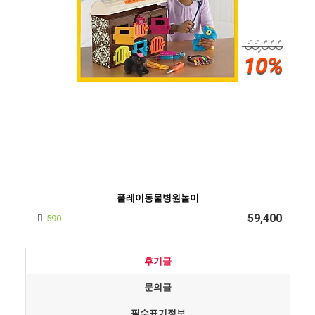
66,000
10%
플레이동물병원놀이
59,400
590
후기글
문의글
필수표기정보