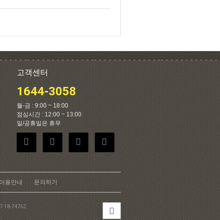
고객센터
1644-3058
월-금 : 9:00 ~ 18:00
점심시간 : 12:00 ~ 13:00
일/공휴일은 휴무
이용안내
문의하기
18-74762
호