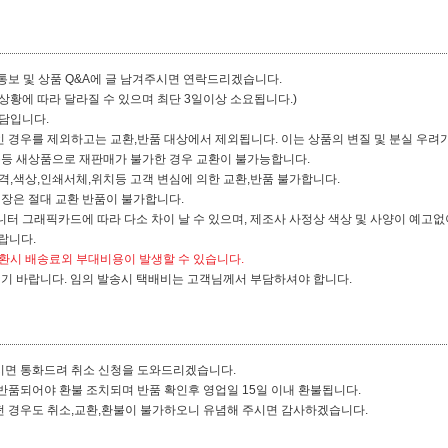
통보 및 상품 Q&A에 글 남겨주시면 연락드리겠습니다.
 상황에 따라 달라질 수 있으며 최단 3일이상 소요됩니다.)
담입니다.
 경우를 제외하고는 교환,반품 대상에서 제외됩니다. 이는 상품의 변질 및 분실 우려
봉등 새상품으로 재판매가 불가한 경우 교환이 불가능합니다.
격,색상,인쇄서체,위치등 고객 변심에 의한 교환,반품 불가합니다.
구장은 절대 교환 반품이 불가합니다.
 그래픽카드에 따라 다소 차이 날 수 있으며, 제조사 사정상 색상 및 사양이 예고없
랍니다.
환시 배송료외 부대비용이 발생할 수 있습니다.
시기 바랍니다. 임의 발송시 택배비는 고객님께서 부담하셔야 합니다.
시면 통화드려 취소 신청을 도와드리겠습니다.
반품되어야 환불 조치되며 반품 확인후 영업일 15일 이내 환불됩니다.
떤 경우도 취소,교환,환불이 불가하오니 유념해 주시면 감사하겠습니다.