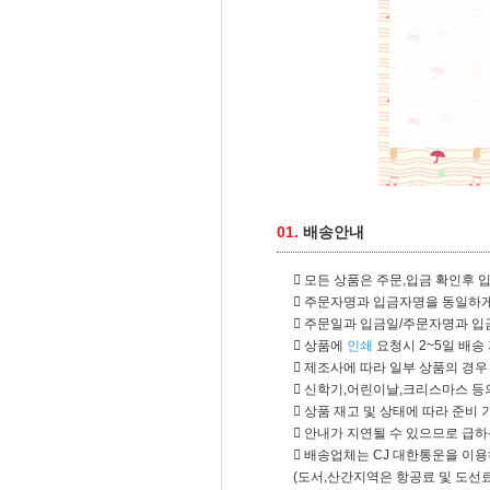
01.
배송안내
모든 상품은 주문,입금 확인후 
주문자명과 입금자명을 동일하게
주문일과 입금일/주문자명과 입금
상품에
인쇄
요청시 2~5일 배송
제조사에 따라 일부 상품의 경우 
신학기,어린이날,크리스마스 등의
상품 재고 및 상태에 따라 준비
안내가 지연될 수 있으므로 급하신
배송업체는 CJ 대한통운을 이용
(도서,산간지역은 항공료 및 도선