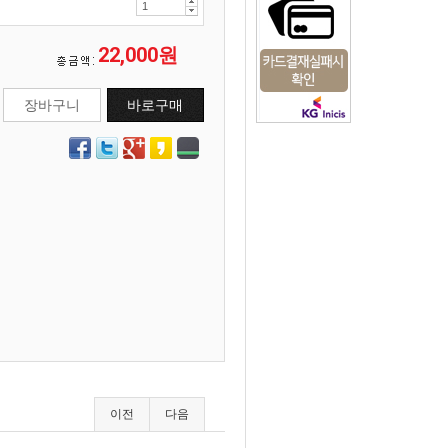
22,000원
이전
다음