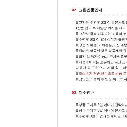
02.
교환반품안내
교환은 수령후 3일 이내 본사로 
(상품 입고 후 재발송 까지는 재고
교환시 왕복 배송료는 고객님 부
수령후 3일 이내에 상태가 불량인
상품의 훼손, 가치손실,포장 개
인쇄된 상품일 경우 상품재질,규
할인 및 특가 상품,시즌상품,교
제품이미지는 보유하고 계신 모니터
사유가 될 수 없으니 이 점 참고 바
※소비자 단순 변심으로 반품 교
상담원과 통화 후 반품 처리 하
03.
취소안내
상품 구매후 3일 이내에 연락하
상품 구매후 5일 이내에 본사로 
수령후 3일이 경과한 후에는 어