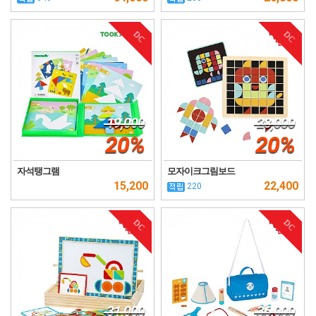
DC
DC
19,000
28,000
20%
20%
자석탱그램
모자이크그림보드
15,200
22,400
220
DC
DC
31,000
36,000