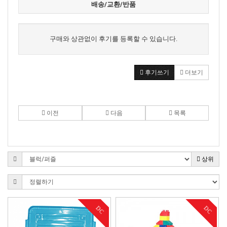
배송/교환/반품
구매와 상관없이 후기를 등록할 수 있습니다.
후기쓰기
더보기
이전
다음
목록
상위
DC
DC