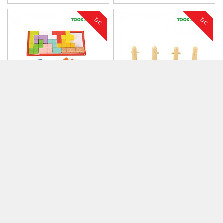
DC
DC
26,000
19,000
19%
18%
퍼즐큐브
지오블럭쌓기
21,000
15,500
210
1%
DC
DC
66,000
38,000