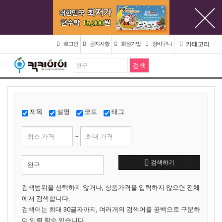
카테고리
로그인
공지사항
회원가입
장바구니
제목
설명
코드
태그
~
검색하기
검색범위을 선택하지 않거나, 상품가격을 입력하지 않으면 전체
에서 검색합니다.
검색어는 최대 30글자까지, 여러개의 검색어를 공백으로 구분하
여 입력 할수 있습니다.