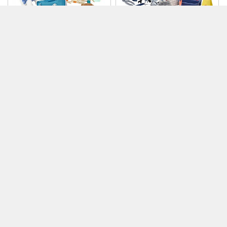
152,000
115,000
20%
20%
반려동물돌보기
집안일돕기
121,600
92,000
1,210
920
DC
DC
188,000
62,000
20%
20%
내품아기돌봄이세트
커피와도넛가게세트
150,400
49,600
1,500
490