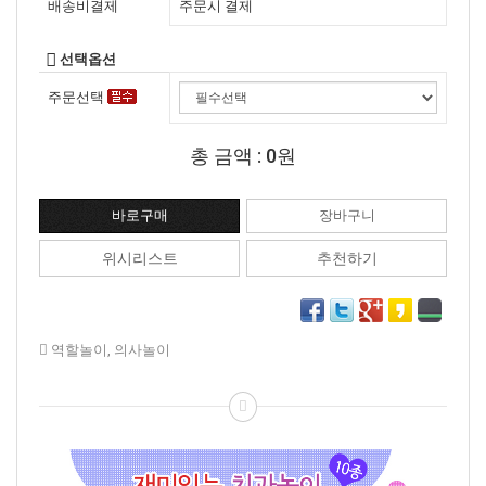
배송비결제
주문시 결제
선택옵션
주문선택
총 금액 :
0원
위시리스트
추천하기
역할놀이
,
의사놀이