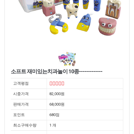
소프트 재미있는치과놀이 10종-------------
고객평점
시중가격
82,000원
판매가격
68,000원
포인트
680점
최소구매수량
1 개